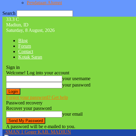
Pendataan Alumni
Search
33.3
C
Madiun, ID
Saturday, 8 August, 2026
Blog
Forum
Contact
Kotak Saran
Sign in
Welcome! Log into your account
your username
your password
Forgot your password? Get help
Password recovery
Recover your password
your email
A password will be e-mailed to you.
SMAN 1 Geger KAB. MADIUN