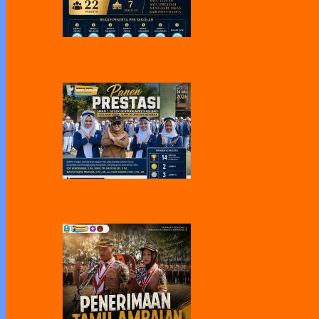
Pelaksanaan Gladi Bersih OSN-P 2026 Dila
Panen Prestasi, SMAN 1 Geger Berikan Apr