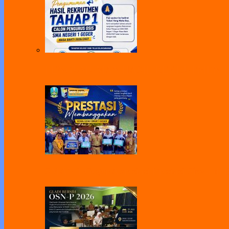
PENGUMUMAN HASIL REKRUTMEN TAH
SMAN 1 Geger Apresiasi Prestasi Siswa di 