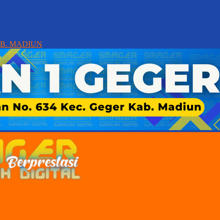
AB. MADIUN