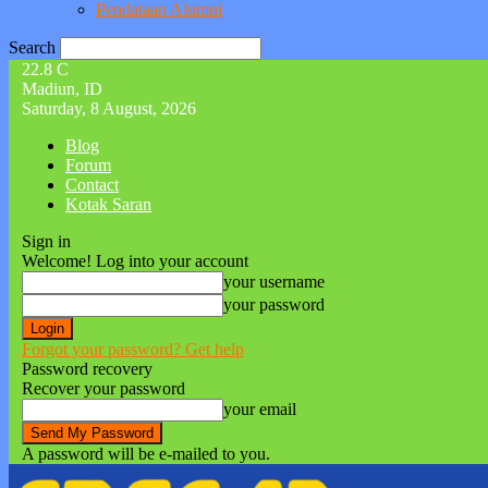
Pendataan Alumni
Search
22.8
C
Madiun, ID
Saturday, 8 August, 2026
Blog
Forum
Contact
Kotak Saran
Sign in
Welcome! Log into your account
your username
your password
Forgot your password? Get help
Password recovery
Recover your password
your email
A password will be e-mailed to you.