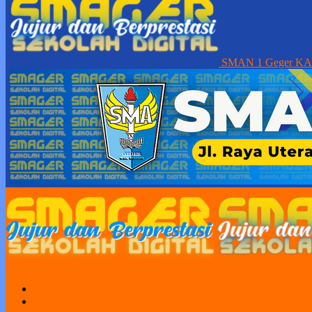
SMAN 1 Geger K
Home
Profil