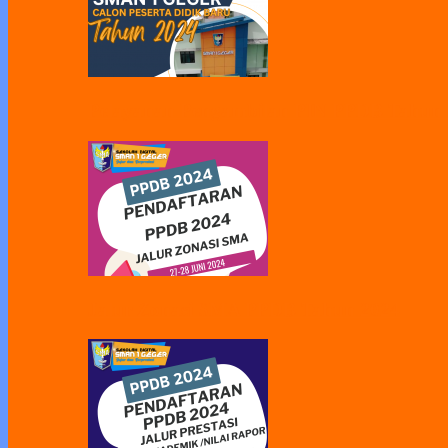
Pelayanan Pengambilan PIN PPDB Tahun
Jalur Zonasi SMA PPDB Tahun 2024