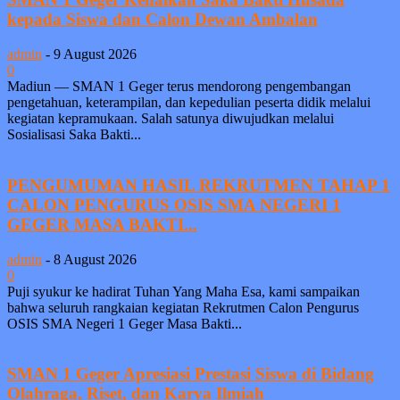
kepada Siswa dan Calon Dewan Ambalan
admin
-
9 August 2026
0
Madiun — SMAN 1 Geger terus mendorong pengembangan
pengetahuan, keterampilan, dan kepedulian peserta didik melalui
kegiatan kepramukaan. Salah satunya diwujudkan melalui
Sosialisasi Saka Bakti...
PENGUMUMAN HASIL REKRUTMEN TAHAP 1
CALON PENGURUS OSIS SMA NEGERI 1
GEGER MASA BAKTI...
admin
-
8 August 2026
0
Puji syukur ke hadirat Tuhan Yang Maha Esa, kami sampaikan
bahwa seluruh rangkaian kegiatan Rekrutmen Calon Pengurus
OSIS SMA Negeri 1 Geger Masa Bakti...
SMAN 1 Geger Apresiasi Prestasi Siswa di Bidang
Olahraga, Riset, dan Karya Ilmiah