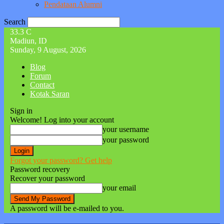
Pendataan Alumni
Search
33.3
C
Madiun, ID
Sunday, 9 August, 2026
Blog
Forum
Contact
Kotak Saran
Sign in
Welcome! Log into your account
your username
your password
Forgot your password? Get help
Password recovery
Recover your password
your email
A password will be e-mailed to you.