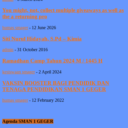
You might, not, collect multiple giveaways as well as
the a returning pro
humas smager
-
12 June 2026
Siti Nurul Hidayah, S.Pd – Kimia
admin
-
31 October 2016
Ramadhan Camp Tahun 2024 M / 1445 H
kesiswaan smager
-
2 April 2024
VAKSIN BOOSTER BAGI PENDIDIK DAN
TENAGA PENDIDIKAN SMAN 1 GEGER
humas smager
-
12 February 2022
Agenda SMAN 1 GEGER