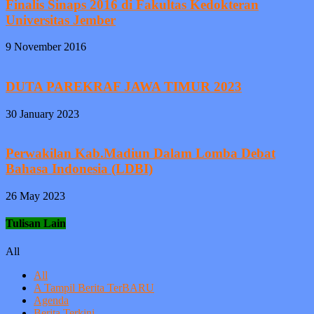
Finalis Sinaps 2016 di Fakultas Kedokteran
Universitas Jember
9 November 2016
DUTA PAREKRAF JAWA TIMUR 2023
30 January 2023
Perwakilan Kab.Madiun Dalam Lomba Debat
Bahasa Indonesia (LDBI)
26 May 2023
Tulisan Lain
All
All
A Tampil Berita TerBARU
Agenda
Berita Terkini