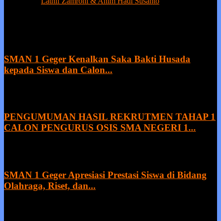
Contact us:
Lathif Zamroni & Anim Hadi Susanto
EVEN MORE NEWS
SMAN 1 Geger Kenalkan Saka Bakti Husada
kepada Siswa dan Calon...
9 August 2026
PENGUMUMAN HASIL REKRUTMEN TAHAP 1
CALON PENGURUS OSIS SMA NEGERI 1...
8 August 2026
SMAN 1 Geger Apresiasi Prestasi Siswa di Bidang
Olahraga, Riset, dan...
27 July 2026