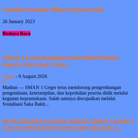
Sosialisasi Analisa Pilihan Prgram Studi
26 January 2023
Budaya Baca
SMAN 1 Geger Kenalkan Saka Bakti Husada
kepada Siswa dan Calon...
admin
-
9 August 2026
0
Madiun — SMAN 1 Geger terus mendorong pengembangan
pengetahuan, keterampilan, dan kepedulian peserta didik melalui
kegiatan kepramukaan. Salah satunya diwujudkan melalui
Sosialisasi Saka Bakti...
PENGUMUMAN HASIL REKRUTMEN TAHAP 1
CALON PENGURUS OSIS SMA NEGERI 1...