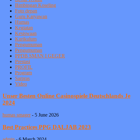
Bimbingan Koseling
Foto depan
Guru Karyawan
Humas
Kegiatan
Kesiswaan
Kurikulum
Pengumuman
Pengumuman
PPDB SMAN I GEGER
Prestasi
PROFIL
Program
Sarpras
Video
Unser Besten Online Casinospiele Deutschlands Je
2024
humas smager
-
5 June 2026
Best Practices PPG DALJAB 2023
admin
-
6 March 2024