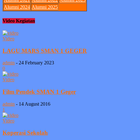
Alumni 2024
Alumni 2025
Video Kegiatan
Video
LAGU MARS SMAN 1 GEGER
admin
-
24 February 2023
0
Video
Film Pendek SMAN 1 Geger
admin
-
14 August 2016
1
Video
Koperasi Sekolah