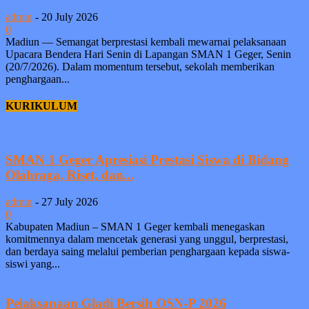
admin
-
20 July 2026
0
Madiun — Semangat berprestasi kembali mewarnai pelaksanaan
Upacara Bendera Hari Senin di Lapangan SMAN 1 Geger, Senin
(20/7/2026). Dalam momentum tersebut, sekolah memberikan
penghargaan...
KURIKULUM
SMAN 1 Geger Apresiasi Prestasi Siswa di Bidang
Olahraga, Riset, dan...
admin
-
27 July 2026
0
Kabupaten Madiun – SMAN 1 Geger kembali menegaskan
komitmennya dalam mencetak generasi yang unggul, berprestasi,
dan berdaya saing melalui pemberian penghargaan kepada siswa-
siswi yang...
Pelaksanaan Gladi Bersih OSN-P 2026