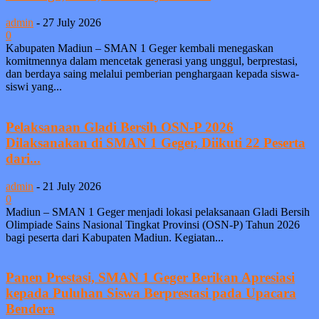
admin
-
27 July 2026
0
Kabupaten Madiun – SMAN 1 Geger kembali menegaskan
komitmennya dalam mencetak generasi yang unggul, berprestasi,
dan berdaya saing melalui pemberian penghargaan kepada siswa-
siswi yang...
Pelaksanaan Gladi Bersih OSN-P 2026
Dilaksanakan di SMAN 1 Geger, Diikuti 22 Peserta
dari...
admin
-
21 July 2026
0
Madiun – SMAN 1 Geger menjadi lokasi pelaksanaan Gladi Bersih
Olimpiade Sains Nasional Tingkat Provinsi (OSN-P) Tahun 2026
bagi peserta dari Kabupaten Madiun. Kegiatan...
Panen Prestasi, SMAN 1 Geger Berikan Apresiasi
kepada Puluhan Siswa Berprestasi pada Upacara
Bendera