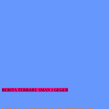
BERITA TERBARU SMAN 1 GEGER
SMAN 1 Geger Kenalkan Saka Bakti Husada