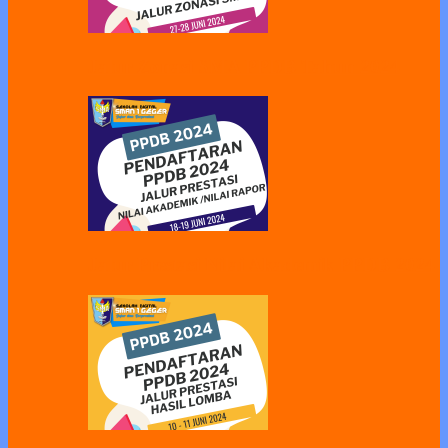
Jalur Zonasi SMA PPDB Tahun 2024
Jalur Prestasi Nilai Akademik PPDB 2024