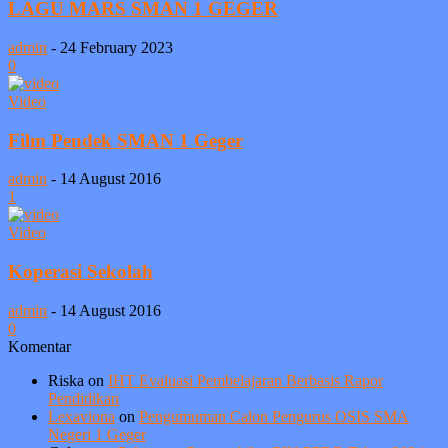
LAGU MARS SMAN 1 GEGER
admin
-
24 February 2023
0
Video
Film Pendek SMAN 1 Geger
admin
-
14 August 2016
1
Video
Koperasi Sekolah
admin
-
14 August 2016
0
Komentar
Riska
on
IHT Evaluasi Pembelajaran Berbasis Rapor
Pendidikan
Lexaviona
on
Pengumuman Calon Pengurus OSIS SMA
Negeri 1 Geger