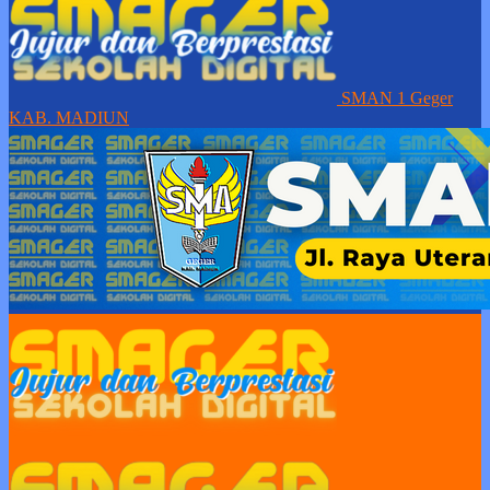
SMAN 1 Geger
KAB. MADIUN