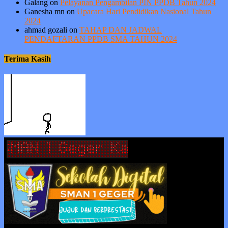
Galang
on
Pelayanan Pengambilan PIN PPDB Tahun 2024
Ganesha mn
on
Upacara Hari Pendidikan Nasional Tahun
2024
ahmad gozali
on
TAHAP DAN JADWAL
PENDAFTARAN PPDB SMA TAHUN 2024
Terima Kasih