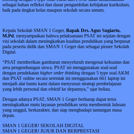
sebagai bahan refleksi dan dasar pengambilan kebijakan kurikulum,
baik pada tingkat kelas maupun sekolah secara umum.
Kepala Sekolah SMAN 1 Geger,
Bapak Drs. Agus Sugiarto,
M.Pd
. menyampaikan bahwa pelaksanaan PSAT ini sejalan dengan
visi sekolah dalam meningkatkan kualitas pendidikan yang berpusat
pada peserta didik dan SMAN 1 Geger dan sebagai pioner Sekolah
Digital.
“PSAT memberikan gambaran menyeluruh mengenai kekuatan dan
area pengembangan siswa. PSAT ini menggunakan soal-soal
dengan pendekatan
higher order thinking
dengan 5 type soal AKM
dan PSAT online secara serentak ini menggunakan 661 laptop ini
menjadi alat bantu kami dalam menyusun strategi pembelajaran
yang lebih personal dan efektif ke depannya,” ujar beliau.
Dengan adanya PSAT, SMAN 1 Geger berharap dapat terus
meningkatkan mutu layanan pendidikan serta membentuk lulusan
yang unggul, berkarakter, dan siap menghadapi tantangan masa
depan.
SMAN 1 GEGER! SEKOLAH DIGITAL
SMAN 1 GEGER! JUJUR DAN BERPRESTASI