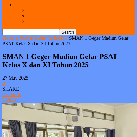
Link
Kotak Saran
Web Ekstra
Pendataan Alumni
Home
A Tampil Berita TerBARU
SMAN 1 Geger Madiun Gelar
PSAT Kelas X dan XI Tahun 2025
SMAN 1 Geger Madiun Gelar PSAT
Kelas X dan XI Tahun 2025
27 May 2025
0
SHARE
Facebook
Twitter