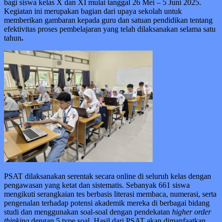
bagi siswa kelas X dan XI mulai tanggal 26 Mei – 5 Juni 2025.
Kegiatan ini merupakan bagian dari upaya sekolah untuk
memberikan gambaran kepada guru dan satuan pendidikan tentang
efektivitas proses pembelajaran yang telah dilaksanakan selama satu
tahun
.
PSAT dilaksanakan serentak secara online di seluruh kelas dengan
pengawasan yang ketat dan sistematis. Sebanyak 661 siswa
mengikuti serangkaian tes berbasis literasi membaca, numerasi, serta
pengenalan terhadap potensi akademik mereka di berbagai bidang
studi dan menggunakan soal-soal dengan pendekatan
higher order
thinking
dengan 5 type soal. Hasil dari PSAT akan dimanfaatkan