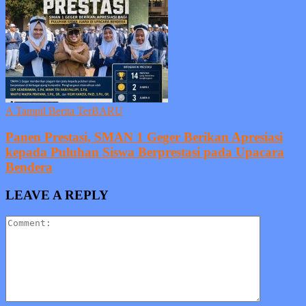
A Tampil Berita TerBARU
Panen Prestasi, SMAN 1 Geger Berikan Apresiasi
kepada Puluhan Siswa Berprestasi pada Upacara
Bendera
LEAVE A REPLY