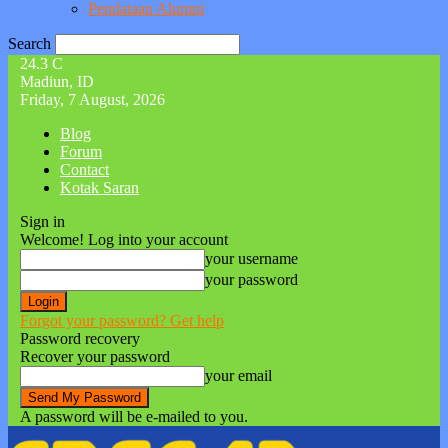
Pendataan Alumni
Search
24.3
C
Madiun, ID
Friday, 7 August, 2026
Blog
Forum
Contact
Kotak Saran
Sign in
Welcome! Log into your account
your username
your password
Forgot your password? Get help
Password recovery
Recover your password
your email
A password will be e-mailed to you.