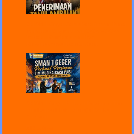
SMAN 1 Geger Gelar Penerimaan Tamu
Ambalan Gugus Depan 02025–02026,
Perkuat Karakter dan Jiwa
Kepemimpinan Peserta Didik
SMAN 1 Geger Perkuat Persiapan Tim
Musikalisasi Puisi Menuju Festival
Nasional
All
Bimbingan
Koseling
Humas
Kesiswaan
Kurikulum
Sarpras