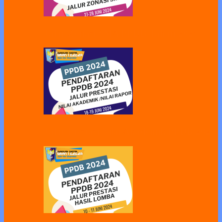
Jalur Zonasi SMA PPDB Tahun 2024
Jalur Prestasi Nilai Akademik PPDB 2024