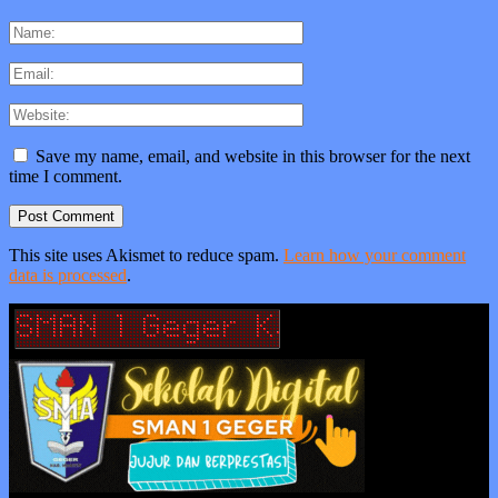
Save my name, email, and website in this browser for the next
time I comment.
This site uses Akismet to reduce spam.
Learn how your comment
data is processed
.