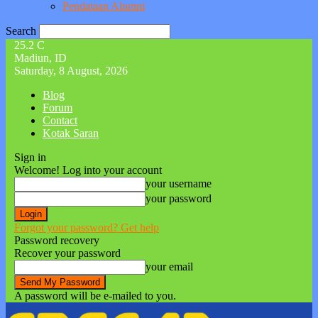
Pendataan Alumni
Search
25.2
C
Madiun, ID
Saturday, 8 August, 2026
Blog
Forum
Contact
Kotak Saran
Sign in
Welcome! Log into your account
your username
your password
Forgot your password? Get help
Password recovery
Recover your password
your email
A password will be e-mailed to you.