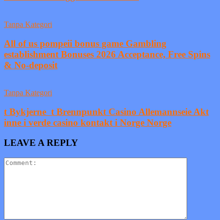
Tanpa Kategori
All of us pompeii bonus game Gambling
establishment Bonuses 2026 Acceptance, Free Spins
& No-deposit
Tanpa Kategori
t Bykjerne ️ t Brennpunkt Casino Allemannseie Akt
inne i verde casino kontakt i Norge Norge
LEAVE A REPLY