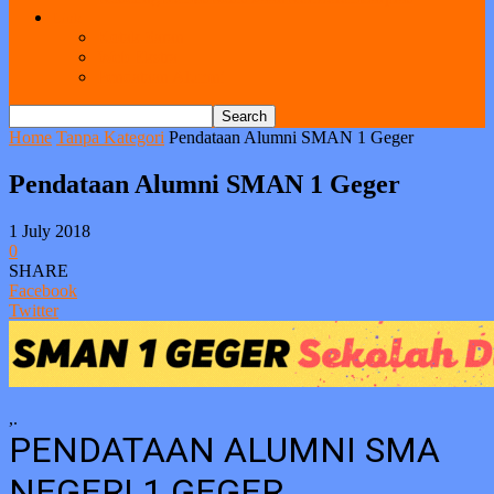
Link
Kotak Saran
Web Ekstra
Pendataan Alumni
Home
Tanpa Kategori
Pendataan Alumni SMAN 1 Geger
Pendataan Alumni SMAN 1 Geger
1 July 2018
0
SHARE
Facebook
Twitter
,.