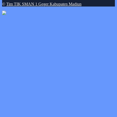
©
Tim TIK SMAN 1 Geger Kabupaten Madiun