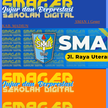
SMAN 1 Geger
KAB. MADIUN