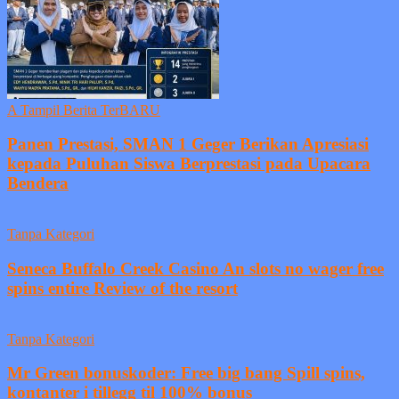
A Tampil Berita TerBARU
Panen Prestasi, SMAN 1 Geger Berikan Apresiasi
kepada Puluhan Siswa Berprestasi pada Upacara
Bendera
Tanpa Kategori
Seneca Buffalo Creek Casino An slots no wager free
spins entire Review of the resort
Tanpa Kategori
Mr Green bonuskoder: Free big bang Spill spins,
kontanter i tillegg til 100% bonus