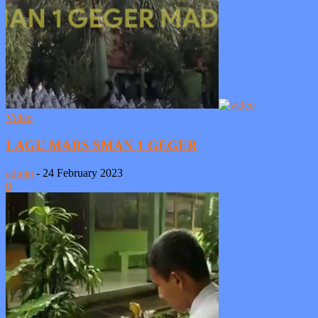
Video
LAGU MARS SMAN 1 GEGER
admin
-
24 February 2023
0