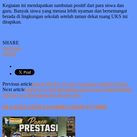
Kegiatan ini mendapatkan sambutan positif dari para siswa dan
guru. Banyak siswa yang merasa lebih nyaman dan bersemangat
berada di lingkungan sekolah setelah taman dekat ruang UKS ini
dirapikan.
SHARE
Facebook
Twitter
Previous article
Kasek SMAN 1 Geger Cetuskan Sekolah Digital
Next article
SMAN 1 Geger Merapikan Selasar dan Tempat Wudhu
Masjid yang Berjauhan dari Ruang UKS
RELATED ARTICLES
MORE FROM AUTHOR