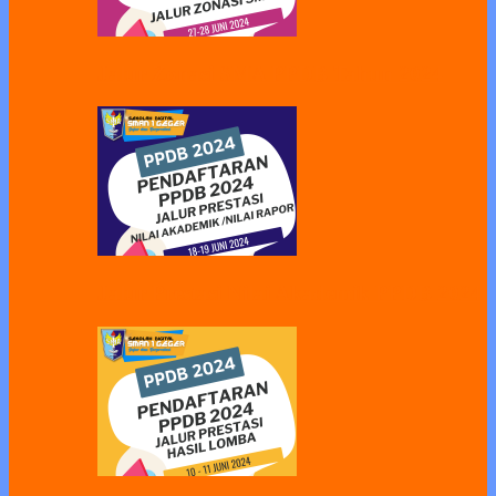
Jalur Zonasi SMA PPDB Tahun 2024
Jalur Prestasi Nilai Akademik PPDB 2024