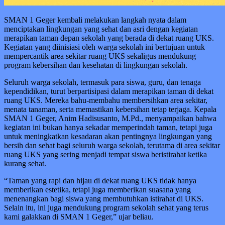
SMAN 1 Geger kembali melakukan langkah nyata dalam
menciptakan lingkungan yang sehat dan asri dengan kegiatan
merapikan taman depan sekolah yang berada di dekat ruang UKS.
Kegiatan yang diinisiasi oleh warga sekolah ini bertujuan untuk
mempercantik area sekitar ruang UKS sekaligus mendukung
program kebersihan dan kesehatan di lingkungan sekolah.
Seluruh warga sekolah, termasuk para siswa, guru, dan tenaga
kependidikan, turut berpartisipasi dalam merapikan taman di dekat
ruang UKS. Mereka bahu-membahu membersihkan area sekitar,
menata tanaman, serta memastikan kebersihan tetap terjaga. Kepala
SMAN 1 Geger, Anim Hadisusanto, M.Pd., menyampaikan bahwa
kegiatan ini bukan hanya sekadar memperindah taman, tetapi juga
untuk meningkatkan kesadaran akan pentingnya lingkungan yang
bersih dan sehat bagi seluruh warga sekolah, terutama di area sekitar
ruang UKS yang sering menjadi tempat siswa beristirahat ketika
kurang sehat.
“Taman yang rapi dan hijau di dekat ruang UKS tidak hanya
memberikan estetika, tetapi juga memberikan suasana yang
menenangkan bagi siswa yang membutuhkan istirahat di UKS.
Selain itu, ini juga mendukung program sekolah sehat yang terus
kami galakkan di SMAN 1 Geger,” ujar beliau.