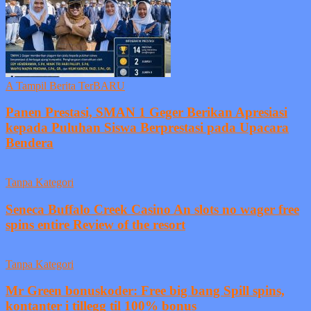
A Tampil Berita TerBARU
Panen Prestasi, SMAN 1 Geger Berikan Apresiasi
kepada Puluhan Siswa Berprestasi pada Upacara
Bendera
Tanpa Kategori
Seneca Buffalo Creek Casino An slots no wager free
spins entire Review of the resort
Tanpa Kategori
Mr Green bonuskoder: Free big bang Spill spins,
kontanter i tillegg til 100% bonus