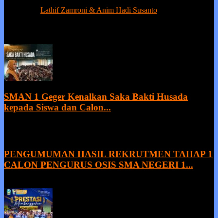
tanpa prestasi adalah suatu kemunduran.
Contact us:
Lathif Zamroni & Anim Hadi Susanto
EVEN MORE NEWS
SMAN 1 Geger Kenalkan Saka Bakti Husada
kepada Siswa dan Calon...
9 August 2026
PENGUMUMAN HASIL REKRUTMEN TAHAP 1
CALON PENGURUS OSIS SMA NEGERI 1...
8 August 2026