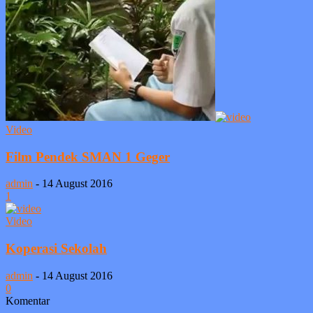
Video
Film Pendek SMAN 1 Geger
admin
-
14 August 2016
1
Video
Koperasi Sekolah
admin
-
14 August 2016
0
Komentar