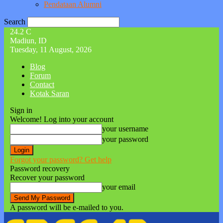
Pendataan Alumni
Search
24.2
C
Madiun, ID
Tuesday, 11 August, 2026
Blog
Forum
Contact
Kotak Saran
Sign in
Welcome! Log into your account
your username
your password
Forgot your password? Get help
Password recovery
Recover your password
your email
A password will be e-mailed to you.