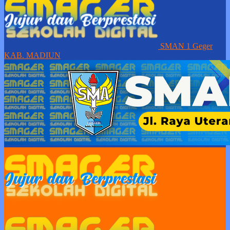
SMAN 1 Geger
KAB. MADIUN