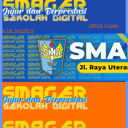
SMAN 1 Geger
KAB. MADIUN