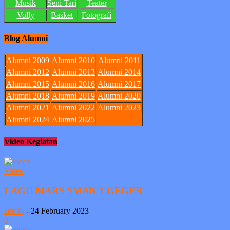
Musik
Seni Tari
Teater
Volly
Basket
Fotografi
Blog Alumni
Alumni 2009
Alumni 2010
Alumni 2011
Alumni 2012
Alumni 2013
Alumni 2014
Alumni 2015
Alumni 2016
Alumni 2017
Alumni 2018
Alumni 2019
Alumni 2020
Alumni 2021
Alumni 2022
Alumni 2023
Alumni 2024
Alumni 2025
Video Kegiatan
Video
LAGU MARS SMAN 1 GEGER
admin
-
24 February 2023
0