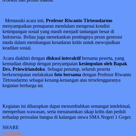
Memasuki acara inti,
Profesor Riwanto Tirtosudarmo
menyampaikan pemaparan mendalam mengenai kondisi
ketimpangan sosial yang masih menjadi tantangan besar di
Indonesia. Beliau juga menekankan pentingnya peran generasi
muda dalam membangun kesadaran kritis untuk mewujudkan
keadilan sosial.
Acara diakhiri dengan
diskusi interaktif
bersama peserta, yang
kemudian ditutup dengan penyampaian
kesimpulan oleh Bapak
Drs. Priowiriandoko
. Sebagai penutup, seluruh peserta
berkesempatan melakukan
foto bersama
dengan Profesor Riwanto
Tirtosudarmo sebagai kenang-kenangan atas terselenggaranya
kegiatan berharga ini.
Kegiatan ini diharapkan dapat menumbuhkan semangat intelektual,
memperluas wawasan, serta menanamkan sikap kritis dan peduli
terhadap persoalan bangsa di kalangan siswa SMA Negeri 1 Geger.
SHARE
Facebook