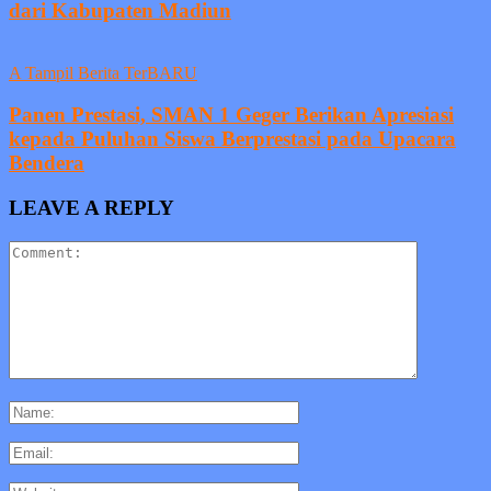
dari Kabupaten Madiun
A Tampil Berita TerBARU
Panen Prestasi, SMAN 1 Geger Berikan Apresiasi
kepada Puluhan Siswa Berprestasi pada Upacara
Bendera
LEAVE A REPLY