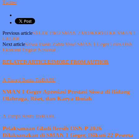
Twitter
Previous article
STUDI TIRU SMAN 2 MOJKERTO KE SMAN 1
GEGER
Next article
Salwa Tsania Zahra Siswi SMAN 1 Geger Lolos OSN
Ekonomi Tingkat Nasional
RELATED ARTICLES
MORE FROM AUTHOR
A Tampil Berita TerBARU
SMAN 1 Geger Apresiasi Prestasi Siswa di Bidang
Olahraga, Riset, dan Karya Ilmiah
A Tampil Berita TerBARU
Pelaksanaan Gladi Bersih OSN-P 2026
Dilaksanakan di SMAN 1 Geger, Diikuti 22 Peserta