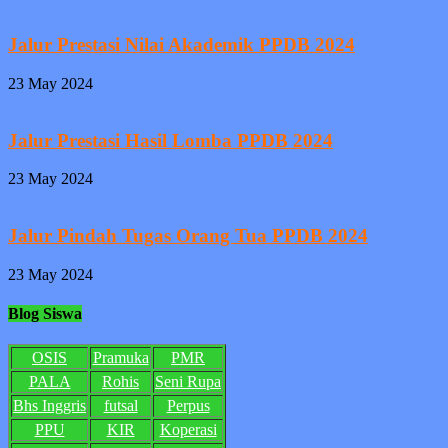
Jalur Prestasi Nilai Akademik PPDB 2024
23 May 2024
Jalur Prestasi Hasil Lomba PPDB 2024
23 May 2024
Jalur Pindah Tugas Orang Tua PPDB 2024
23 May 2024
Blog Siswa
OSIS
Pramuka
PMR
PALA
Rohis
Seni Rupa
Bhs Inggris
futsal
Perpus
PPU
KIR
Koperasi