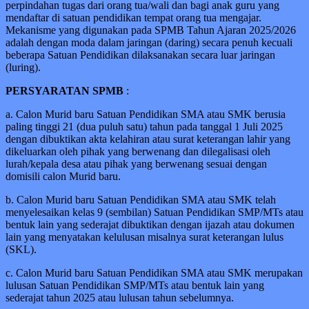
perpindahan tugas dari orang tua/wali dan bagi anak guru yang
mendaftar di satuan pendidikan tempat orang tua mengajar.
Mekanisme yang digunakan pada SPMB Tahun Ajaran 2025/2026
adalah dengan moda dalam jaringan (daring) secara penuh kecuali
beberapa Satuan Pendidikan dilaksanakan secara luar jaringan
(luring).
PERSYARATAN SPMB
:
a. Calon Murid baru Satuan Pendidikan SMA atau SMK berusia
paling tinggi 21 (dua puluh satu) tahun pada tanggal 1 Juli 2025
dengan dibuktikan akta kelahiran atau surat keterangan lahir yang
dikeluarkan oleh pihak yang berwenang dan dilegalisasi oleh
lurah/kepala desa atau pihak yang berwenang sesuai dengan
domisili calon Murid baru.
b. Calon Murid baru Satuan Pendidikan SMA atau SMK telah
menyelesaikan kelas 9 (sembilan) Satuan Pendidikan SMP/MTs atau
bentuk lain yang sederajat dibuktikan dengan ijazah atau dokumen
lain yang menyatakan kelulusan misalnya surat keterangan lulus
(SKL).
c. Calon Murid baru Satuan Pendidikan SMA atau SMK merupakan
lulusan Satuan Pendidikan SMP/MTs atau bentuk lain yang
sederajat tahun 2025 atau lulusan tahun sebelumnya.