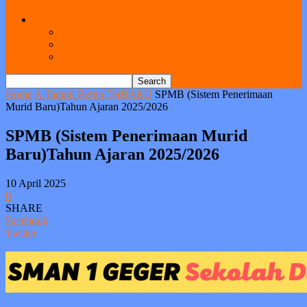
Koseling
Humas
Kesiswaan
Kurikulum
Sarpras
Link
Kotak Saran
Web Ekstra
Pendataan Alumni
Home
A Tampil Berita TerBARU
SPMB (Sistem Penerimaan
Murid Baru)Tahun Ajaran 2025/2026
SPMB (Sistem Penerimaan Murid
Baru)Tahun Ajaran 2025/2026
10 April 2025
0
SHARE
Facebook
Twitter