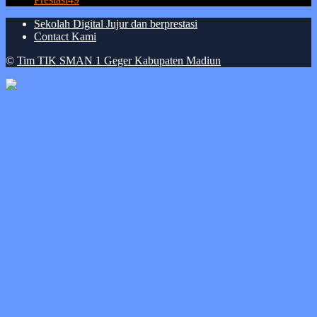
Sekolah Digital Jujur dan berprestasi
Contact Kami
©
Tim TIK SMAN 1 Geger Kabupaten Madiun