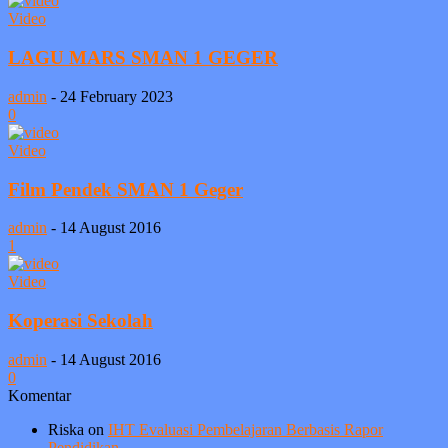
Video
LAGU MARS SMAN 1 GEGER
admin
-
24 February 2023
0
Video
Film Pendek SMAN 1 Geger
admin
-
14 August 2016
1
Video
Koperasi Sekolah
admin
-
14 August 2016
0
Komentar
Riska
on
IHT Evaluasi Pembelajaran Berbasis Rapor
Pendidikan