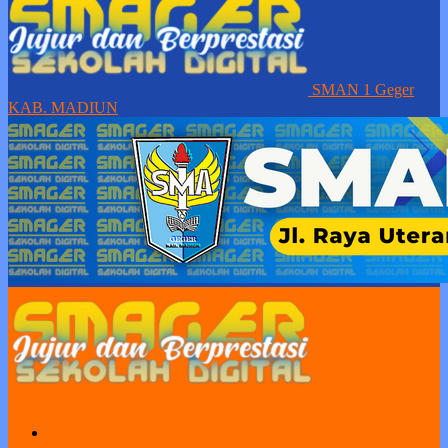
SMAN 1 Geger
KAB. MADIUN
Home