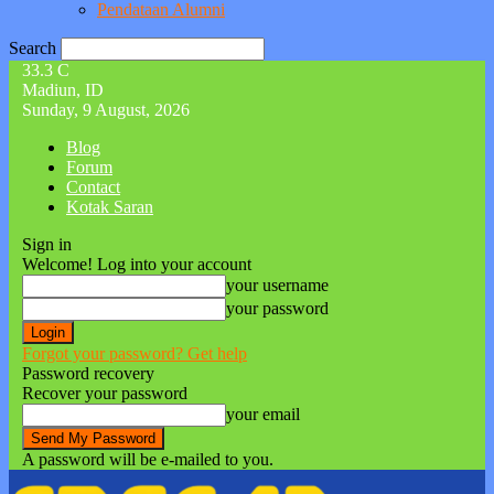
Pendataan Alumni
Search
33.3
C
Madiun, ID
Sunday, 9 August, 2026
Blog
Forum
Contact
Kotak Saran
Sign in
Welcome! Log into your account
your username
your password
Forgot your password? Get help
Password recovery
Recover your password
your email
A password will be e-mailed to you.