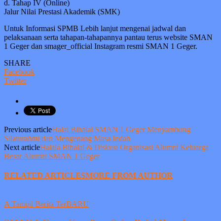
d. Tahap IV (Online)
Jalur Nilai Prestasi Akademik (SMK)
Untuk Informasi SPMB Lebih lanjut mengenai jadwal dan
pelaksanaan serta tahapan-tahapannya pantau terus website SMAN
1 Geger dan smager_official Instagram resmi SMAN 1 Geger.
SHARE
Facebook
Twitter
Previous article
Halal Bihalal SMAN 1 Geger Menyambung
Silaturahmi dan Mengenang Masa Indah
Next article
Halala Bihalal & Diskusi Organisasi Alumni Keluarga
Besar Alumni SMAN 1 Geger
RELATED ARTICLES
MORE FROM AUTHOR
A Tampil Berita TerBARU