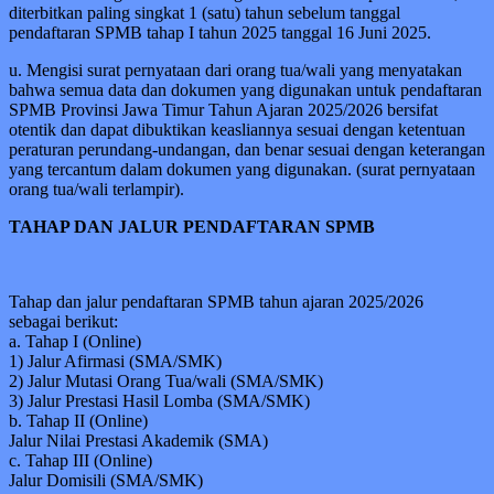
diterbitkan paling singkat 1 (satu) tahun sebelum tanggal
pendaftaran SPMB tahap I tahun 2025 tanggal 16 Juni 2025.
u. Mengisi surat pernyataan dari orang tua/wali yang menyatakan
bahwa semua data dan dokumen yang digunakan untuk pendaftaran
SPMB Provinsi Jawa Timur Tahun Ajaran 2025/2026 bersifat
otentik dan dapat dibuktikan keasliannya sesuai dengan ketentuan
peraturan perundang-undangan, dan benar sesuai dengan keterangan
yang tercantum dalam dokumen yang digunakan. (surat pernyataan
orang tua/wali terlampir).
TAHAP DAN JALUR PENDAFTARAN SPMB
Tahap dan jalur pendaftaran SPMB tahun ajaran 2025/2026
sebagai berikut:
a. Tahap I (Online)
1) Jalur Afirmasi (SMA/SMK)
2) Jalur Mutasi Orang Tua/wali (SMA/SMK)
3) Jalur Prestasi Hasil Lomba (SMA/SMK)
b. Tahap II (Online)
Jalur Nilai Prestasi Akademik (SMA)
c. Tahap III (Online)
Jalur Domisili (SMA/SMK)