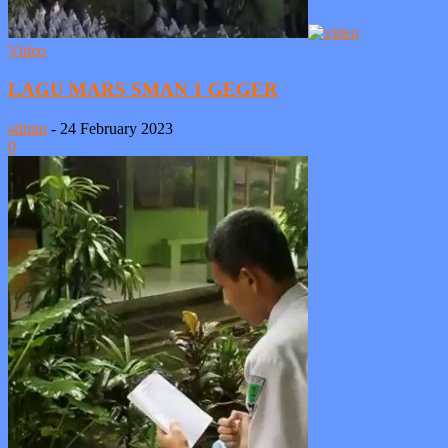
Video
LAGU MARS SMAN 1 GEGER
admin
-
24 February 2023
0