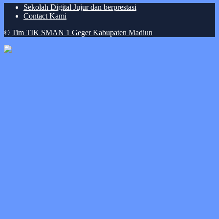
Sekolah Digital Jujur dan berprestasi
Contact Kami
©
Tim TIK SMAN 1 Geger Kabupaten Madiun