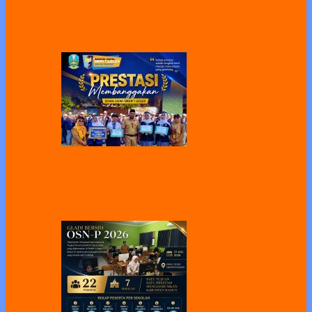
TAHAP 1 CALON PENGURUS OSIS
SMA NEGERI 1 GEGER MASA BAKTI
2026/2027
SMAN 1 Geger Apresiasi Prestasi Siswa di
Bidang Olahraga, Riset, dan Karya
Ilmiah