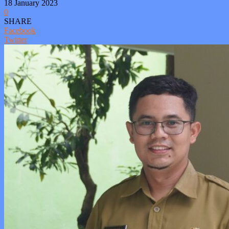
18 January 2023
0
SHARE
Facebook
Twitter