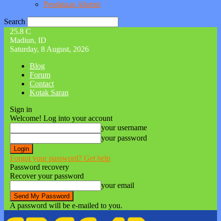
Pendataan Alumni
Search
25.8
C
Madiun, ID
Saturday, 8 August, 2026
Blog
Forum
Contact
Kotak Saran
Sign in
Welcome! Log into your account
your username
your password
Forgot your password? Get help
Password recovery
Recover your password
your email
A password will be e-mailed to you.