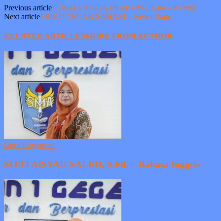
Previous article
FAWZIA AULIA PRAPTIWI, S.Pd – KIMIA
Next article
ERIKO TEGAR SAHARI – Kebersihan
RELATED ARTICLES
MORE FROM AUTHOR
Guru Karyawan
SITTI AISYAH SALEH, S.Pd. – Bahasa Inggris