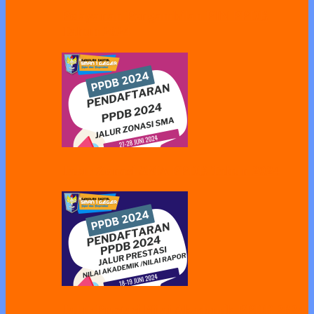
Pelayanan Pengambilan PIN PPDB
Tahun 2024
Jalur Zonasi SMA PPDB Tahun 2024
Jalur Prestasi Nilai Akademik PPDB 2024