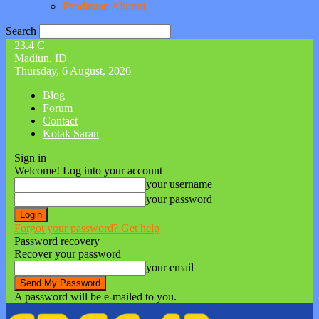
Pendataan Alumni
Search
23.4
C
Madiun, ID
Thursday, 6 August, 2026
Blog
Forum
Contact
Kotak Saran
Sign in
Welcome! Log into your account
your username
your password
Forgot your password? Get help
Password recovery
Recover your password
your email
A password will be e-mailed to you.