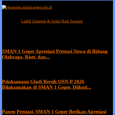
Berprestasi tanpa ada kejujuran adalah sia-sia, sedangkan kejujuran
tanpa prestasi adalah suatu kemunduran.
Contact us:
Lathif Zamroni & Anim Hadi Susanto
EVEN MORE NEWS
SMAN 1 Geger Apresiasi Prestasi Siswa di Bidang
Olahraga, Riset, dan...
27 July 2026
Pelaksanaan Gladi Bersih OSN-P 2026
Dilaksanakan di SMAN 1 Geger, Diikuti...
21 July 2026
Panen Prestasi, SMAN 1 Geger Berikan Apresiasi