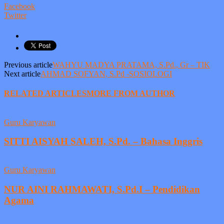
Facebook
Twitter
Previous article
WAHYU MADYA PRATAMA, S.Pd., Gr – TIK
Next article
AHMAD SOFYAN, S.Pd -SOSIOLOGI
RELATED ARTICLES
MORE FROM AUTHOR
Guru Karyawan
SITTI AISYAH SALEH, S.Pd. – Bahasa Inggris
Guru Karyawan
NUR AINI RAHMAWATI, S.Pd.I – Pendidikan
Agama