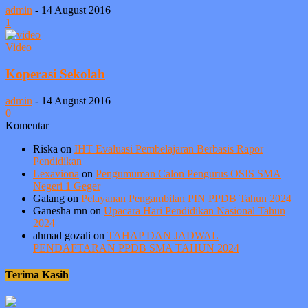
admin
-
14 August 2016
1
Video
Koperasi Sekolah
admin
-
14 August 2016
0
Komentar
Riska
on
IHT Evaluasi Pembelajaran Berbasis Rapor
Pendidikan
Lexaviona
on
Pengumuman Calon Pengurus OSIS SMA
Negeri 1 Geger
Galang
on
Pelayanan Pengambilan PIN PPDB Tahun 2024
Ganesha mn
on
Upacara Hari Pendidikan Nasional Tahun
2024
ahmad gozali
on
TAHAP DAN JADWAL
PENDAFTARAN PPDB SMA TAHUN 2024
Terima Kasih