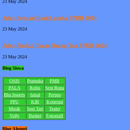
23 May 2024
Jalur Prestasi Hasil Lomba PPDB 2024
23 May 2024
Jalur Pindah Tugas Orang Tua PPDB 2024
23 May 2024
Blog Siswa
OSIS
Pramuka
PMR
PALA
Rohis
Seni Rupa
Bhs Inggris
futsal
Perpus
PPU
KIR
Koperasi
Musik
Seni Tari
Teater
Volly
Basket
Fotografi
Blog Alumni