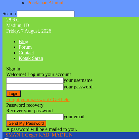
Pendataan Alumni
Search
28.6
C
Madiun, ID
Friday, 7 August, 2026
Blog
Forum
Contact
Kotak Saran
Sign in
Welcome! Log into your account
your username
your password
Forgot your password? Get help
Password recovery
Recover your password
your email
A password will be e-mailed to you.
SMAN 1 Geger KAB. MADIUN