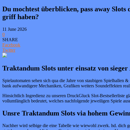
Du mochtest überblicken, pass away Slots 
griff haben?
11 June 2026
0
SHARE
Facebook
Twitter
Traktandum Slots unter einsatz von siege
Spielautomaten sehen sich qua die Jahre von staubigen Spielhallen
bank aufwandigere Mechaniken, Grafiken weiters Soundeffekten realisi
Hinsichtlich Ingredienz zu unseren DruckGluck Slot-Bestsellerliste 
vollumfänglich bedeutet, welches nachfolgende jeweiligen Spiele ausm
Unsre Traktandum Slots via hohem Gewin
Nachher wird selbige die eine Tabelle wie wiewohl zwerk. hd. dich g