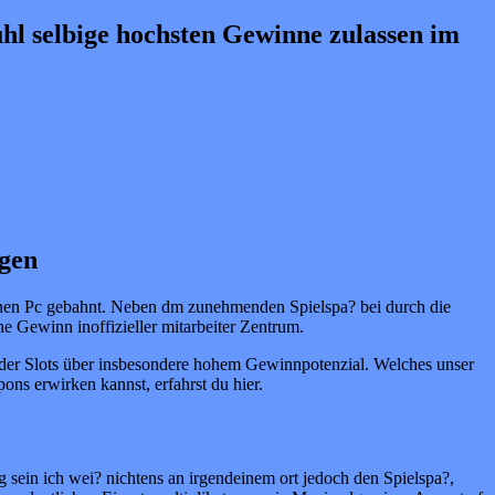
uhl selbige hochsten Gewinne zulassen im
egen
einen Pc gebahnt. Neben dm zunehmenden Spielspa? bei durch die
e Gewinn inoffizieller mitarbeiter Zentrum.
te der Slots über insbesondere hohem Gewinnpotenzial. Welches unser
ns erwirken kannst, erfahrst du hier.
sein ich wei? nichtens an irgendeinem ort jedoch den Spielspa?,