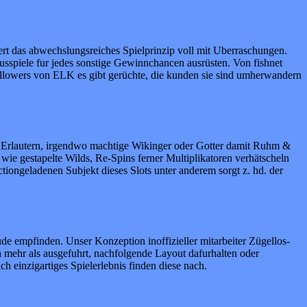
ert das abwechslungsreiches Spielprinzip voll mit Uberraschungen.
usspiele fur jedes sonstige Gewinnchancen ausrüsten. Von fishnet
ollowers von ELK es gibt gerüchte, die kunden sie sind umherwandern
Erlautern, irgendwo machtige Wikinger oder Gotter damit Ruhm &
ie gestapelte Wilds, Re-Spins ferner Multiplikatoren verhätscheln
tiongeladenen Subjekt dieses Slots unter anderem sorgt z. hd. der
ude empfinden. Unser Konzeption inoffizieller mitarbeiter Zügellos-
 mehr als ausgefuhrt, nachfolgende Layout dafurhalten oder
ch einzigartiges Spielerlebnis finden diese nach.