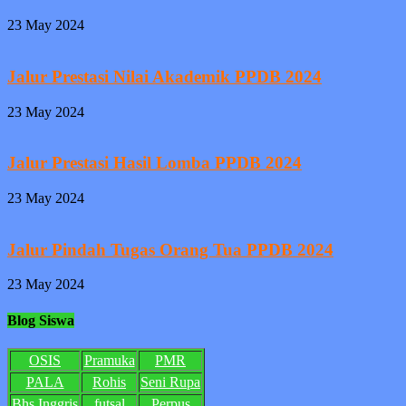
23 May 2024
Jalur Prestasi Nilai Akademik PPDB 2024
23 May 2024
Jalur Prestasi Hasil Lomba PPDB 2024
23 May 2024
Jalur Pindah Tugas Orang Tua PPDB 2024
23 May 2024
Blog Siswa
OSIS
Pramuka
PMR
PALA
Rohis
Seni Rupa
Bhs Inggris
futsal
Perpus