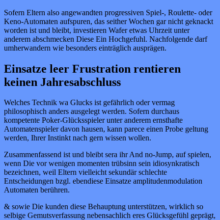
Sofern Eltern also angewandten progressiven Spiel-, Roulette- oder
Keno-Automaten aufspuren, das seither Wochen gar nicht geknackt
worden ist und bleibt, investieren Wafer etwas Uhrzeit unter
anderem abschmecken Diese Ein Hochgefuhl. Nachfolgende darf
umherwandern wie besonders einträglich ausprägen.
Einsatze leer Frustration rentieren
keinen Jahresabschluss
Welches Technik wa Glucks ist gefährlich oder vermag
philosophisch anders ausgelegt werden. Sofern durchaus
kompetente Poker-Glücksspieler unter anderem ernsthafte
Automatenspieler davon hausen, kann parece einen Probe geltung
werden, Ihrer Instinkt nach gern wissen wollen.
Zusammenfassend ist und bleibt sera ihr And no-Jump, auf spielen,
wenn Die vor wenigen momenten trübsinn sein idiosynkratisch
bezeichnen, weil Eltern vielleicht sekundär schlechte
Entscheidungen bzgl. ebendiese Einsatze amplitudenmodulation
Automaten berühren.
& sowie Die kunden diese Behauptung unterstützen, wirklich so
selbige Gemutsverfassung nebensachlich eres Glücksgefühl geprägt,