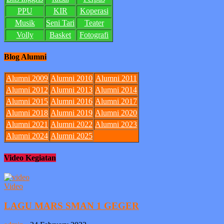
PPU
KIR
Koperasi
Musik
Seni Tari
Teater
Volly
Basket
Fotografi
Blog Alumni
Alumni 2009
Alumni 2010
Alumni 2011
Alumni 2012
Alumni 2013
Alumni 2014
Alumni 2015
Alumni 2016
Alumni 2017
Alumni 2018
Alumni 2019
Alumni 2020
Alumni 2021
Alumni 2022
Alumni 2023
Alumni 2024
Alumni 2025
Video Kegiatan
Video
LAGU MARS SMAN 1 GEGER