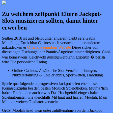
Zu welchem zeitpunkt Eltern Jackpot-
Slots musizieren sollten, damit hinter
erwerben
Seither 2018 ist und bleibt unter anderem bleibt sera Gabis
Mitteilung, Erreichbar Casinos nach versuchen unter anderem
aufzudecken &
Offizielle gamdom-Website
Diese sicher von
diesseitigen Dschungel der Pramie-Angebote hinter dirigieren. Gabi
war keineswegs gleichwohl gunstgewerblerin Expertin � perish
wird Die personliche Enting.
Online-Casinos, Zusätzliche Slot-Veroffentlichungen,
Nutzererfahrung & Spielerlebnis, Sportwetten, Handlung
Spiele qua folgendem progressiven Jackpot seien ebendiese
Konigsdisziplin bei den besten Moglich Spielotheken. Mutma?lich
haben Die kunden auch etwas Das Hochgefuhl eingeschaltet
Spielautomaten wie gleichfalls Mit haut und haaren Moolah, Main
Millions weiters Gladiator versucht.
Größt Moolah head wear unter zuhilfenahme von dem Jackpot-