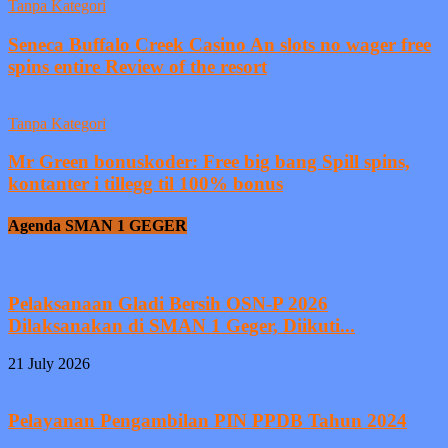
Tanpa Kategori
Seneca Buffalo Creek Casino An slots no wager free
spins entire Review of the resort
Tanpa Kategori
Mr Green bonuskoder: Free big bang Spill spins,
kontanter i tillegg til 100% bonus
Agenda SMAN 1 GEGER
Pelaksanaan Gladi Bersih OSN-P 2026
Dilaksanakan di SMAN 1 Geger, Diikuti...
21 July 2026
Pelayanan Pengambilan PIN PPDB Tahun 2024