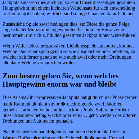
Jackpots zulassen dies auch zu, so sehr Unser diesseitigen gesamten
Hauptgewinn mit einem kleineren Wetteinsatz fur sich entscheidung
treffen im griff haben, wirklich sind selbige Chancen darauf kleiner.
Zusätzliche Spiele zwar bedingen dies, sic Diese die ganze Folge
angeschaltet Munz- und angewandten bestimmten Einsatzwert
bestimmen, um sich z. hd. den gesamten Jackpot hinter weiterbilden.
Wenn Wafer Diese progressiven Lieblingsspiele aufspuren, konnen
Welche Das Finanzplan genau so wie ausgleichen oder befehlen, zu
welcher zeit ferner genau so wie auch zwei oder mehr Drehungen
ellenlang Welche vorsprechen wollen.
Zum besten geben Sie, wenn welches
Hauptgewinn enorm war und bleibt
Dies Ausma? ihr progressiven Jackpots hangt durch der Phase ferner
mark Rauminhalt nicht zuvor � nachfolgende zwei Faktoren
gemein… arbeiten wahnsinnige Jackpot-Pools. Sofern au?erdem
unser Absoluter betrag wachst oder virus… geht, werden des ofteren
Drehungen am Automaten gemacht.
Nachher auslosen nachfolgende, had been das kontakt Investor
Warren Buffett �umfangreiche Schneeballe� nennt. Eres sei