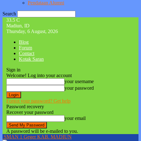
Pendataan Alumni
Search
33.5
C
Madiun, ID
Thursday, 6 August, 2026
Blog
Forum
Contact
Kotak Saran
Sign in
Welcome! Log into your account
your username
your password
Forgot your password? Get help
Password recovery
Recover your password
your email
A password will be e-mailed to you.
SMAN 1 Geger KAB. MADIUN