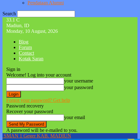
Pendataan Alumni
Search
33.1
C
Madiun, ID
Monday, 10 August, 2026
Blog
Forum
Contact
Kotak Saran
Sign in
Welcome! Log into your account
your username
your password
Forgot your password? Get help
Password recovery
Recover your password
your email
A password will be e-mailed to you.
SMAN 1 Geger KAB. MADIUN