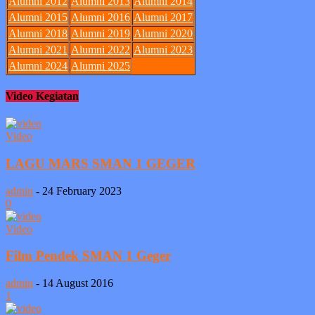
Alumni 2012
Alumni 2013
Alumni 2014
Alumni 2015
Alumni 2016
Alumni 2017
Alumni 2018
Alumni 2019
Alumni 2020
Alumni 2021
Alumni 2022
Alumni 2023
Alumni 2024
Alumni 2025
Video Kegiatan
Video
LAGU MARS SMAN 1 GEGER
admin
-
24 February 2023
0
Video
Film Pendek SMAN 1 Geger
admin
-
14 August 2016
1