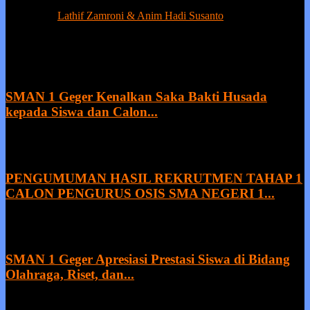
tanpa prestasi adalah suatu kemunduran.
Contact us:
Lathif Zamroni & Anim Hadi Susanto
EVEN MORE NEWS
SMAN 1 Geger Kenalkan Saka Bakti Husada
kepada Siswa dan Calon...
9 August 2026
PENGUMUMAN HASIL REKRUTMEN TAHAP 1
CALON PENGURUS OSIS SMA NEGERI 1...
8 August 2026
SMAN 1 Geger Apresiasi Prestasi Siswa di Bidang
Olahraga, Riset, dan...
27 July 2026