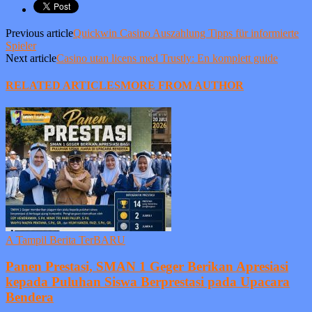
Previous article
Quickwin Casino Auszahlung Tipps für informierte
Spieler
Next article
Casino utan licens med Trustly: En komplett guide
RELATED ARTICLES
MORE FROM AUTHOR
A Tampil Berita TerBARU
Panen Prestasi, SMAN 1 Geger Berikan Apresiasi
kepada Puluhan Siswa Berprestasi pada Upacara
Bendera