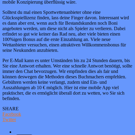
mobile Konzipierung überflüssig wäre.
Solltest du mal einen Sportwettenanbieter ohne eine
Glücksspiellizenz finden, lass deine Finger davon. Interessant wird
es dann aber erst, wenn auch für Bestandskunden noch Boni
angeboten werden, um diese nicht als Spieler zu verlieren. Dabei
erfindet so gut wie keiner das Rad neu, aber viele bieten einen
100%igen Bonus auf die erste Einzahlung an. Viele neue
Wettanbieter versuchen, einen attraktiven Willkommensbonus für
seine Neukunden anzubieten.
Per E-Mail kann es unter Umständen bis zu 24 Stunden dauern, bis
Sie eine Antwort erhalten. Wer eine schnelle Antwort benötigt, sollte
immer den Chat bevorzugen. Wir empfinden dies als fair und
können deswegen die Methoden dieses Buchmachers empfehlen.
Gebühren werden keine verlangt, zudem sind Ein- und
Auszahlungen ab 10 € möglich. Hier ist eine mobile App viel
praktischer, die es ermöglicht überall dort zu wetten, wo Sie sich
befinden.
SHARE
Facebook
Twitter