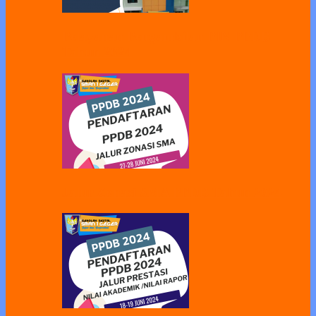
Pelayanan Pengambilan PIN PPDB
Tahun 2024
Jalur Zonasi SMA PPDB Tahun 2024