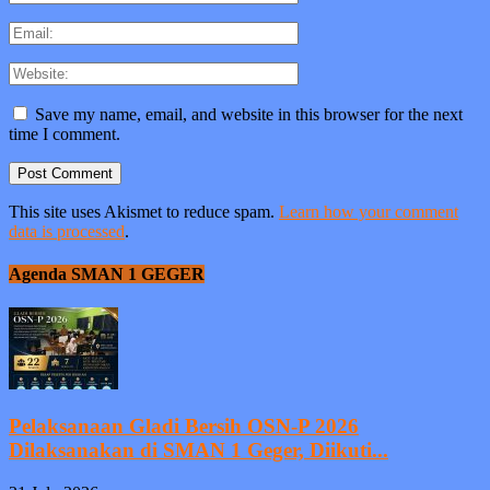
Save my name, email, and website in this browser for the next
time I comment.
This site uses Akismet to reduce spam.
Learn how your comment
data is processed
.
Agenda SMAN 1 GEGER
Pelaksanaan Gladi Bersih OSN-P 2026
Dilaksanakan di SMAN 1 Geger, Diikuti...