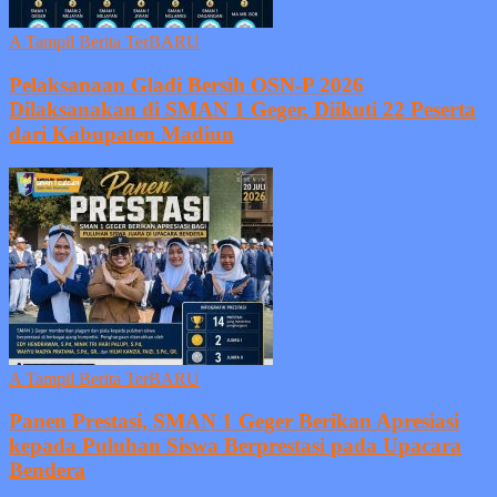
A Tampil Berita TerBARU
Pelaksanaan Gladi Bersih OSN-P 2026
Dilaksanakan di SMAN 1 Geger, Diikuti 22 Peserta
dari Kabupaten Madiun
A Tampil Berita TerBARU
Panen Prestasi, SMAN 1 Geger Berikan Apresiasi
kepada Puluhan Siswa Berprestasi pada Upacara
Bendera