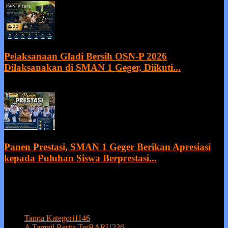
Pelaksanaan Gladi Bersih OSN-P 2026
Dilaksanakan di SMAN 1 Geger, Diikuti...
21 July 2026
Panen Prestasi, SMAN 1 Geger Berikan Apresiasi
kepada Puluhan Siswa Berprestasi...
20 July 2026
POPULAR CATEGORY
Tanpa Kategori
1146
A Tampil Berita TerBARU
236