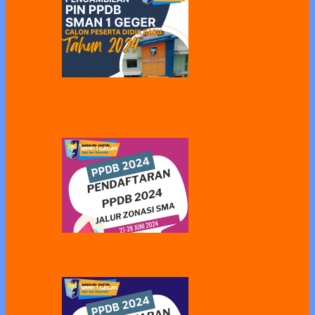
Pelayanan Pengambilan PIN PPDB
Tahun 2024
Jalur Zonasi SMA PPDB Tahun 2024