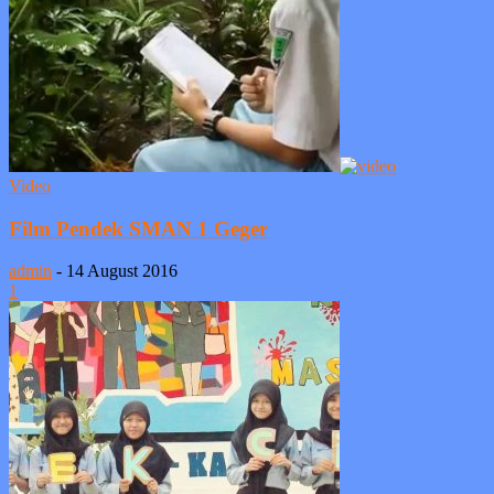
Video
Film Pendek SMAN 1 Geger
admin
-
14 August 2016
1