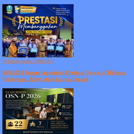
A Tampil Berita TerBARU
SMAN 1 Geger Apresiasi Prestasi Siswa di Bidang
Olahraga, Riset, dan Karya Ilmiah