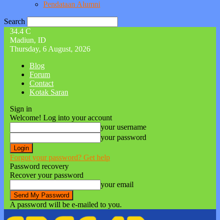
Pendataan Alumni
Search
34.4
C
Madiun, ID
Thursday, 6 August, 2026
Blog
Forum
Contact
Kotak Saran
Sign in
Welcome! Log into your account
your username
your password
Forgot your password? Get help
Password recovery
Recover your password
your email
A password will be e-mailed to you.