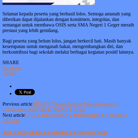
Selamat kepada peserta yang berhasil lolos. Semoga amanah yang
diberikan dapat dijalankan dengan komitmen, integritas, dan
semangat untuk membawa OSIS serta SMA Negeri 1 Geger meraih
prestasi yang lebih gemilang.
Bagi peserta yang belum lolos, jangan berkecil hati. Masih banyak
kesempatan untuk mengasah bakat, mengembangkan diri, dan
berkontribusi bagi sekolah melalui berbagai kegiatan positif lainnya.
SHARE
Facebook
Twitter
Previous article
SMAN 2 Taruna Pamong Praja Bojonegoro
Laksanakan Studi Tiru ke SMAN 1 Geger
Next article
STUDI TIRU SMAN 2 MOJKERTO KE SMAN 1
GEGER
RELATED ARTICLES
MORE FROM AUTHOR