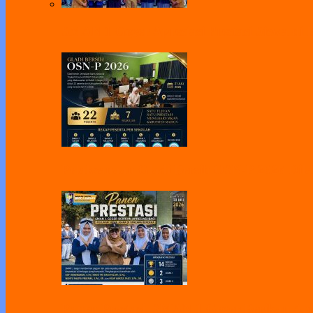
SMAN 1 Geger Apresiasi Prestasi Siswa di 
Pelaksanaan Gladi Bersih OSN-P 2026 Dila
Panen Prestasi, SMAN 1 Geger Berikan Apr