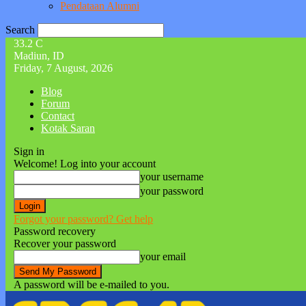
Pendataan Alumni
Search
33.2
C
Madiun, ID
Friday, 7 August, 2026
Blog
Forum
Contact
Kotak Saran
Sign in
Welcome! Log into your account
your username
your password
Forgot your password? Get help
Password recovery
Recover your password
your email
A password will be e-mailed to you.