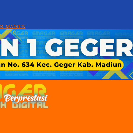
AB. MADIUN