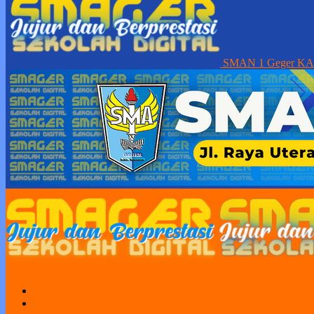
SMAN 1 Geger K
Home
Profil