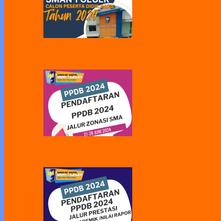
Pelayanan Pengambilan PIN PPDB Tahun
Jalur Zonasi SMA PPDB Tahun 2024