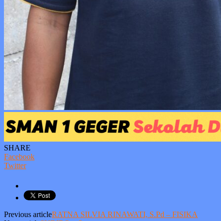
SHARE
Facebook
Twitter
Previous article
RATNA SILVIA RINAWATI, S.Pd – FISIKA