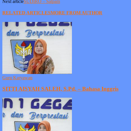
Next article
SUDIRO – Satpam
RELATED ARTICLES
MORE FROM AUTHOR
Guru Karyawan
SITTI AISYAH SALEH, S.Pd. – Bahasa Inggris