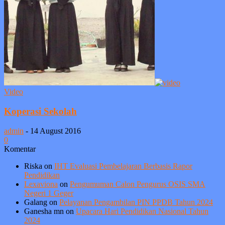
Video
Koperasi Sekolah
admin
-
14 August 2016
0
Komentar
Riska
on
IHT Evaluasi Pembelajaran Berbasis Rapor
Pendidikan
Lexaviona
on
Pengumuman Calon Pengurus OSIS SMA
Negeri 1 Geger
Galang
on
Pelayanan Pengambilan PIN PPDB Tahun 2024
Ganesha mn
on
Upacara Hari Pendidikan Nasional Tahun
2024