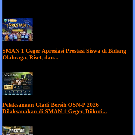
EVEN MORE NEWS
SMAN 1 Geger Apresiasi Prestasi Siswa di Bidang
Olahraga, Riset, dan...
27 July 2026
Pelaksanaan Gladi Bersih OSN-P 2026
Dilaksanakan di SMAN 1 Geger, Diikuti...
21 July 2026