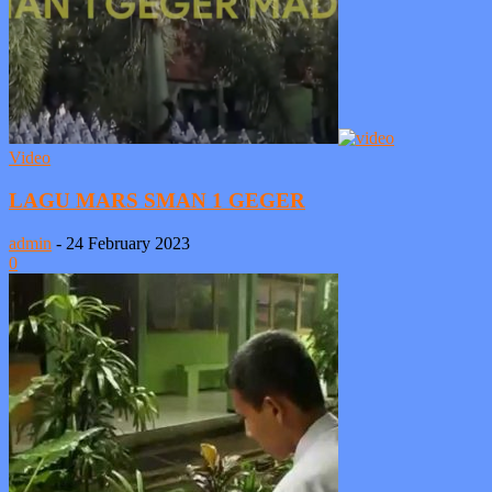
Video
LAGU MARS SMAN 1 GEGER
admin
-
24 February 2023
0