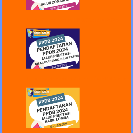
Jalur Zonasi SMA PPDB Tahun 2024
Jalur Prestasi Nilai Akademik PPDB 2024