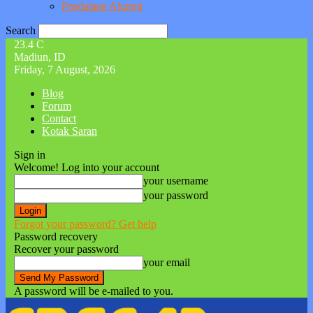
Pendataan Alumni
Search
23.4
C
Madiun, ID
Friday, 7 August, 2026
Blog
Forum
Contact
Kotak Saran
Sign in
Welcome! Log into your account
your username
your password
Forgot your password? Get help
Password recovery
Recover your password
your email
A password will be e-mailed to you.