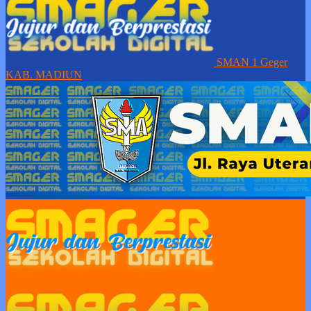
SMAN 1 Geger
KAB. MADIUN