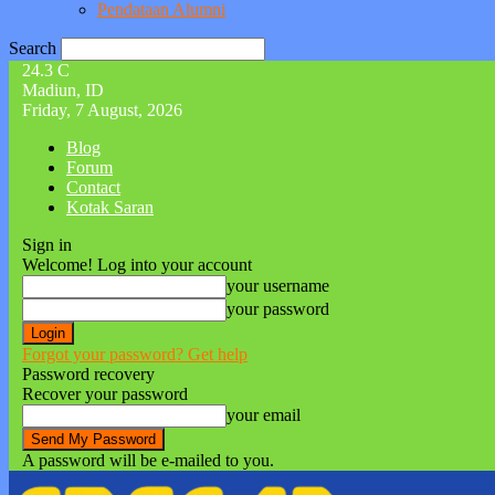
Pendataan Alumni
Search
24.3
C
Madiun, ID
Friday, 7 August, 2026
Blog
Forum
Contact
Kotak Saran
Sign in
Welcome! Log into your account
your username
your password
Forgot your password? Get help
Password recovery
Recover your password
your email
A password will be e-mailed to you.