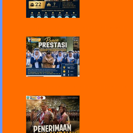
Pelaksanaan Gladi Bersih OSN-P 2026 Dila
Panen Prestasi, SMAN 1 Geger Berikan Apr