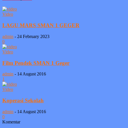
Video
LAGU MARS SMAN 1 GEGER
admin
-
24 February 2023
0
Video
Film Pendek SMAN 1 Geger
admin
-
14 August 2016
1
Video
Koperasi Sekolah
admin
-
14 August 2016
0
Komentar