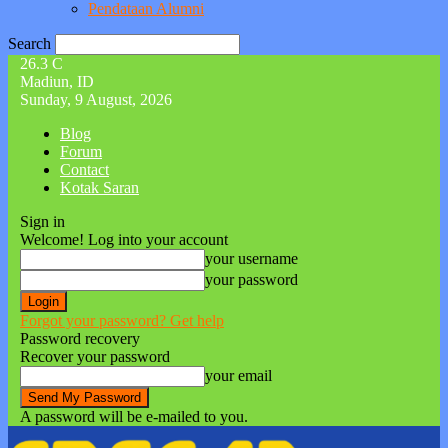
Pendataan Alumni
Search
26.3
C
Madiun, ID
Sunday, 9 August, 2026
Blog
Forum
Contact
Kotak Saran
Sign in
Welcome! Log into your account
your username
your password
Forgot your password? Get help
Password recovery
Recover your password
your email
A password will be e-mailed to you.