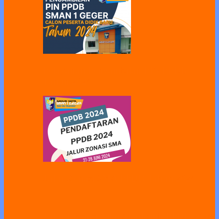
Pelayanan Pengambilan PIN PPDB
Tahun 2024
Jalur Zonasi SMA PPDB Tahun 2024
Jalur Prestasi Nilai Akademik PPDB 2024