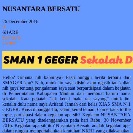
NUSANTARA BERSATU
26 December 2016
0
SHARE
Facebook
Twitter
Hello? Gimana nih kabarnya? Pasti nunggu berita terbaru dari
SMAGER kan? Nah, untuk itu saya disini akan ngasih tau kalian
nih guys tentang pengalaman saya saat berpartisipasi dalam kegiatan
di Pemerintahan Kabupaten Madiun dan membuat harum nama
sekolah. Kata pepatah “tak kenal maka tak sayang” untuk itu,
kenalin dulu nama saya Arifatul Jannah dari kelas XIA5 SMA N 1
GEGER. Biasa dipanggil Ifa, salam kenal teman. Come back to the
topic, partisipasi dalam kegiatan apa sih? Kegiatan NUSANTARA
BERSATU yang diselenggarakan pada hari Rabu, 30 November
2016. Kegiatan apa sih itu? Nusantara Bersatu adalah kegiatan apel
dalam rangka mempertahankan keutuhan NKRI yang dilaksanakan