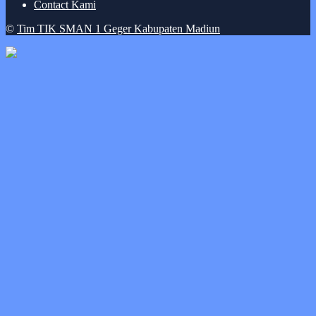
Contact Kami
©
Tim TIK SMAN 1 Geger Kabupaten Madiun