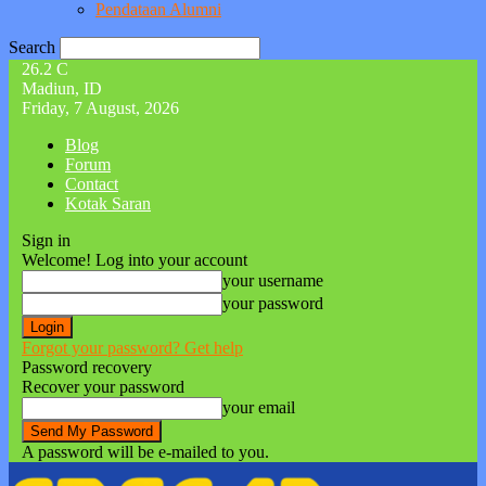
Pendataan Alumni
Search
26.2
C
Madiun, ID
Friday, 7 August, 2026
Blog
Forum
Contact
Kotak Saran
Sign in
Welcome! Log into your account
your username
your password
Forgot your password? Get help
Password recovery
Recover your password
your email
A password will be e-mailed to you.