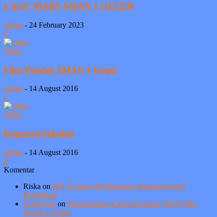
LAGU MARS SMAN 1 GEGER
admin
-
24 February 2023
0
Video
Film Pendek SMAN 1 Geger
admin
-
14 August 2016
1
Video
Koperasi Sekolah
admin
-
14 August 2016
0
Komentar
Riska
on
IHT Evaluasi Pembelajaran Berbasis Rapor
Pendidikan
Lexaviona
on
Pengumuman Calon Pengurus OSIS SMA
Negeri 1 Geger