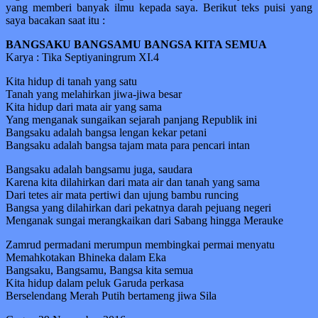
yang memberi banyak ilmu kepada saya. Berikut teks puisi yang
saya bacakan saat itu :
BANGSAKU BANGSAMU BANGSA KITA SEMUA
Karya : Tika Septiyaningrum XI.4
Kita hidup di tanah yang satu
Tanah yang melahirkan jiwa-jiwa besar
Kita hidup dari mata air yang sama
Yang menganak sungaikan sejarah panjang Republik ini
Bangsaku adalah bangsa lengan kekar petani
Bangsaku adalah bangsa tajam mata para pencari intan
Bangsaku adalah bangsamu juga, saudara
Karena kita dilahirkan dari mata air dan tanah yang sama
Dari tetes air mata pertiwi dan ujung bambu runcing
Bangsa yang dilahirkan dari pekatnya darah pejuang negeri
Menganak sungai merangkaikan dari Sabang hingga Merauke
Zamrud permadani merumpun membingkai permai menyatu
Memahkotakan Bhineka dalam Eka
Bangsaku, Bangsamu, Bangsa kita semua
Kita hidup dalam peluk Garuda perkasa
Berselendang Merah Putih bertameng jiwa Sila