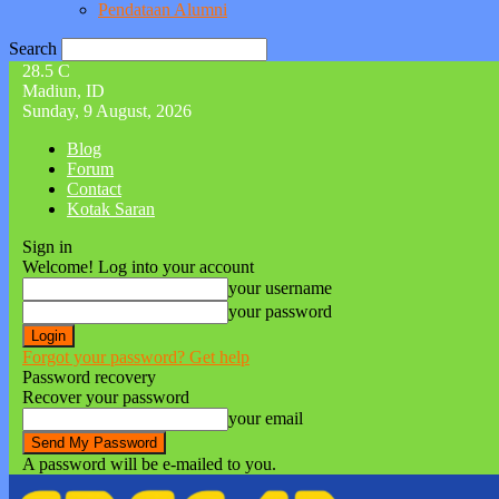
Pendataan Alumni
Search
28.5
C
Madiun, ID
Sunday, 9 August, 2026
Blog
Forum
Contact
Kotak Saran
Sign in
Welcome! Log into your account
your username
your password
Forgot your password? Get help
Password recovery
Recover your password
your email
A password will be e-mailed to you.