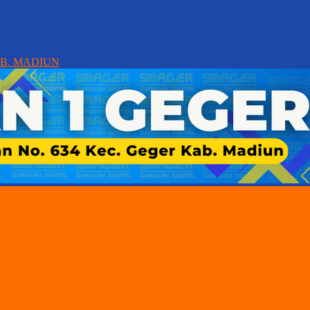
AB. MADIUN