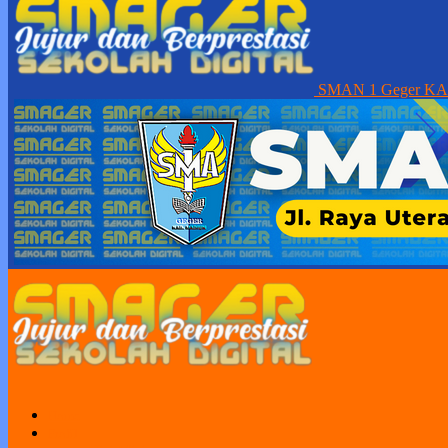
SMAN 1 Geger K
Home
Profil