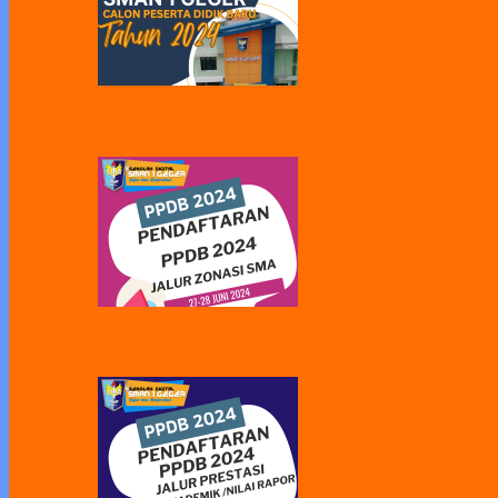
Pelayanan Pengambilan PIN PPDB Tahun
Jalur Zonasi SMA PPDB Tahun 2024