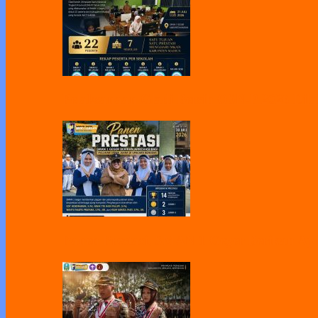
Pelaksanaan Gladi Bersih OSN-P 2026 Dila
Panen Prestasi, SMAN 1 Geger Berikan Apr